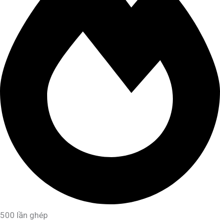
500 lần ghép