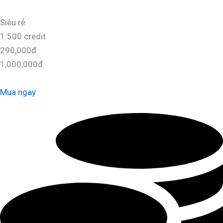
Siêu rẻ
1.500 credit
290,000đ
1,000,000đ
Mua ngay