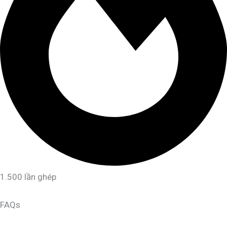
1.500 lần ghép
FAQs